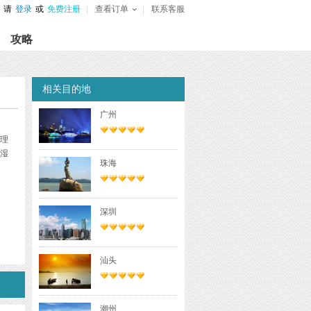
请
登录
或
免费注册
查看订单
联系客服
攻略
相关目的地
广州
理
湿
珠海
深圳
汕头
潮州