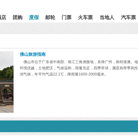
酒店
团购
度假
邮轮
门票
火车票
当地人
汽车票
佛山旅游指南
佛山市位于广东省中南部、珠江三角洲腹地，东倚广州，南邻港澳。地
环境优越，土地肥沃，气候温和，雨量充足，四季常绿，属亚热带季风性
润气候，年平均气温22.1℃，降雨量1600-2000毫米。